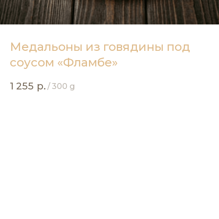
Медальоны из говядины под
соусом «Фламбе»
1 255
р.
/
300 g