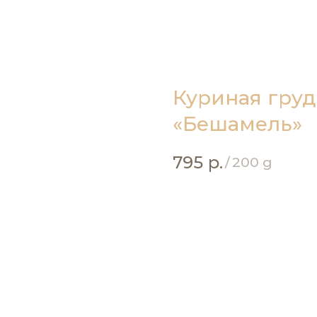
Куриная груд
«Бешамель»
795
р.
/
200 g