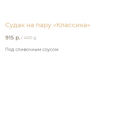
Судак на пару «Классика»
915
р.
/
400 g
Под сливочным соусом