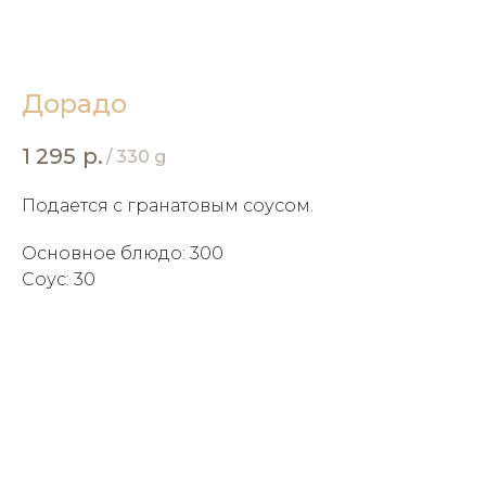
Дорадо
1 295
р.
/
330 g
Подается с гранатовым соусом.
Основное блюдо: 300
Соус: 30