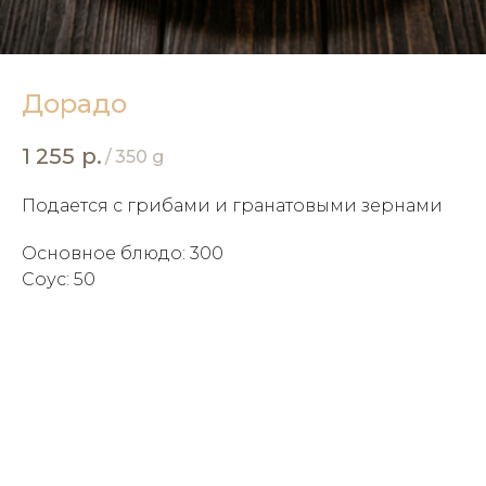
Дорадо
1 255
р.
/
350 g
Подается с грибами и гранатовыми зернами
Основное блюдо: 300
Соус: 50