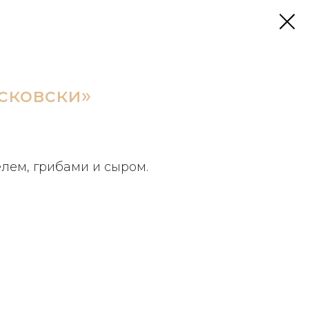
сковски»
елем, грибами и сыром.