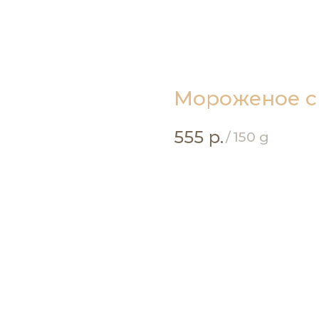
Мороженое с
555
р.
/
150 g