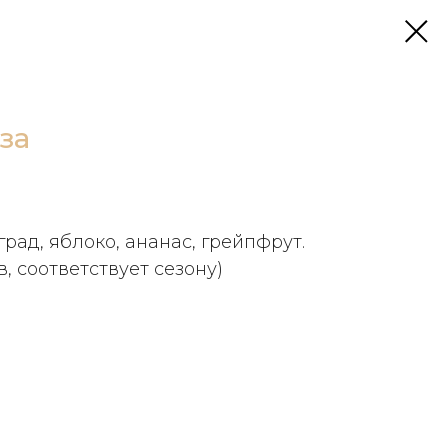
за
град, яблоко, ананас, грейпфрут.
, соответствует сезону)