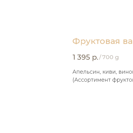
Фруктовая ва
1 395
р.
/
700 g
Апельсин, киви, вино
(Ассортимент фруктов