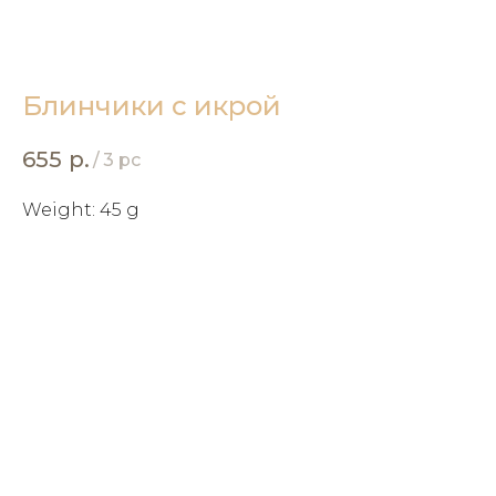
Блинчики с икрой
655
р.
/
3 pc
Weight: 45 g