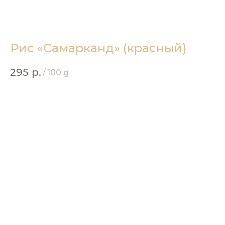
Рис «Самарканд» (красный)
295
р.
/
100 g