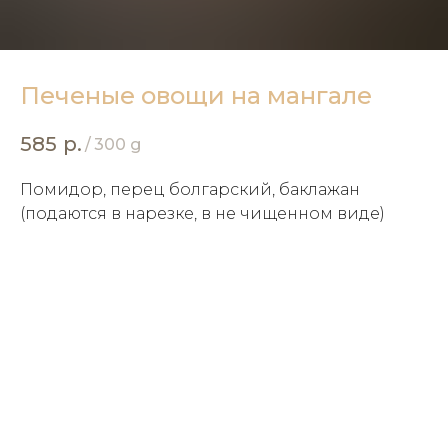
Печеные овощи на мангале
585
р.
/
300 g
Помидор, перец болгарский, баклажан
(подаются в нарезке, в не чищенном виде)