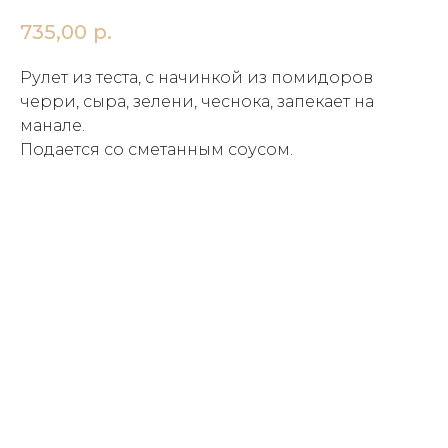
735,00
р.
Рулет из теста, с начинкой из помидоров
черри, сыра, зелени, чеснока, запекает на
манале.
Подается со сметанным соусом.