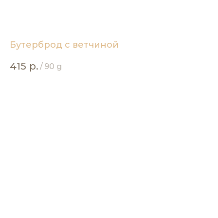
Бутерброд с ветчиной
415
р.
/
90 g