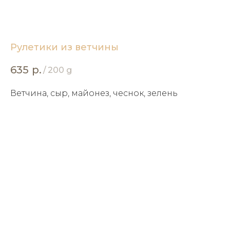
Рулетики из ветчины
635
р.
/
200 g
Ветчина, сыр, майонез, чеснок, зелень