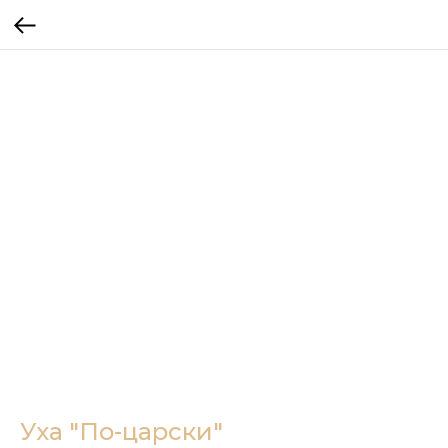
Уха "По-царски"