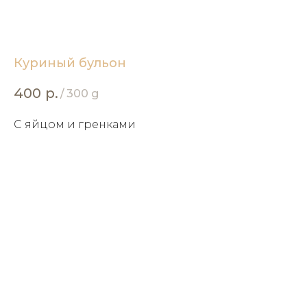
Куриный бульон
400
р.
/
300 g
С яйцом и гренками