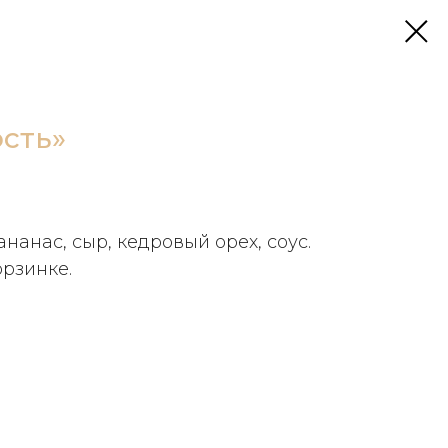
сть»
ананас, сыр, кедровый орех, соус.
орзинке.