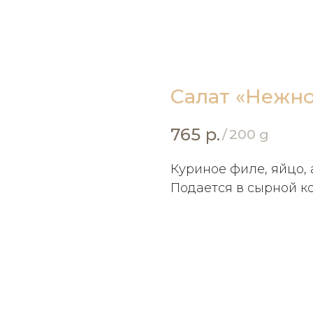
Салат «Нежно
765
р.
/
200 g
Куриное филе, яйцо, 
Подается в сырной к