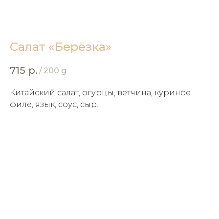
Салат «Берёзка»
715
р.
/
200 g
Китайский салат, огурцы, ветчина, куриное
филе, язык, соус, сыр.