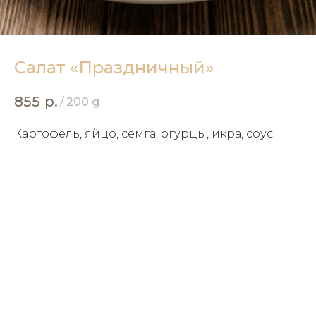
Салат «Праздничный»
855
р.
/
200 g
Картофель, яйцо, семга, огурцы, икра, соус.