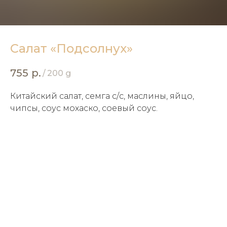
Салат «Подсолнух»
755
р.
/
200 g
Китайский салат, семга с/с, маслины, яйцо,
чипсы, соус мохаско, соевый соус.