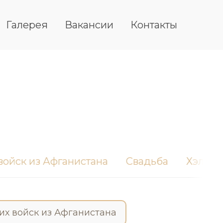
Галерея
Вакансии
Контакты
войск из Афганистана
Свадьба
Хэллоу
их войск из Афганистана