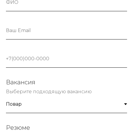
Вакансия
Выберите подходящую вакансию
Резюме